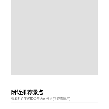
附近推荐景点
查看附近半径50公里內的景点(依距离排序)