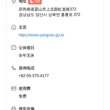
地址
找路
庆尚南道梁山市上北面虹龙路372
경상남도 양산시 상북면 홍룡로 372
主页
https://www.yangsan.go.kr
公休假日
全年无休
咨询电话
+82-55-375-4177
使用费
免费
停车设施