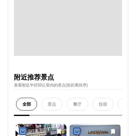
附近推荐景点
查看附近半径50公里內的景点(依距离排序)
全部
景点
餐厅
住宿
购物