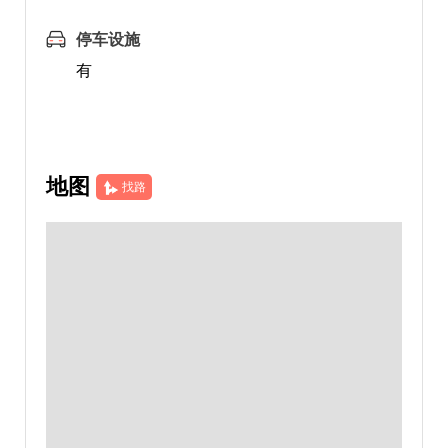
停车设施
有
地图
找路