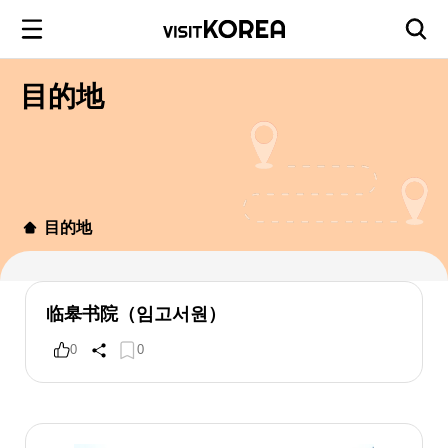
目的地
目的地
临皋书院（임고서원）
0
0