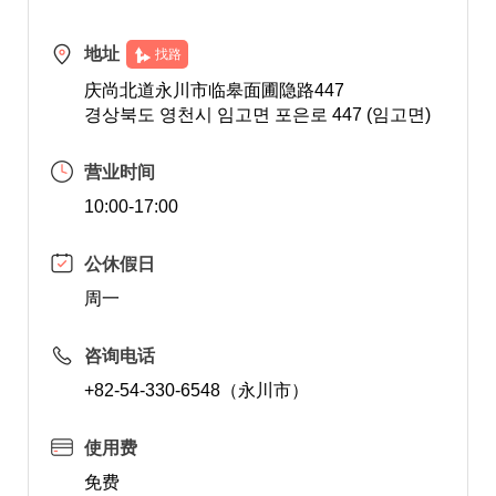
地址
找路
庆尚北道永川市临皋面圃隐路447
경상북도 영천시 임고면 포은로 447 (임고면)
营业时间
10:00-17:00
公休假日
周一
咨询电话
+82-54-330-6548（永川市）
使用费
免费