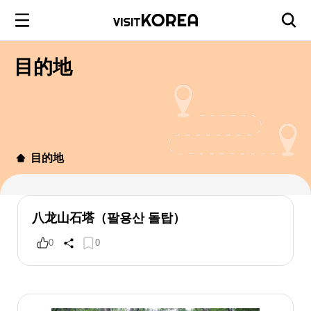
目的地
目的地
八龙山石塔（팔용산 돌탑）
0
0