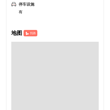
停车设施
有
地图
找路