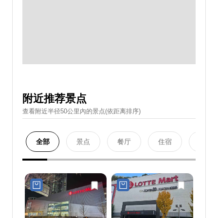
附近推荐景点
查看附近半径50公里內的景点(依距离排序)
全部
景点
餐厅
住宿
购物