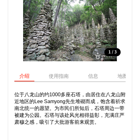
/
1
3
介绍
使用指南
信息
地图
位于八龙山的约1000多座石塔，由居住在八龙山附
近地区的Lee Samyong先生堆砌而成，饱含着祈求
南北统一的愿望。为市民们所知后，石塔周边一带
被建为公园。石塔与该处风光相得益彰，充满庄严
肃穆之感，吸引了大批游客前来观赏。