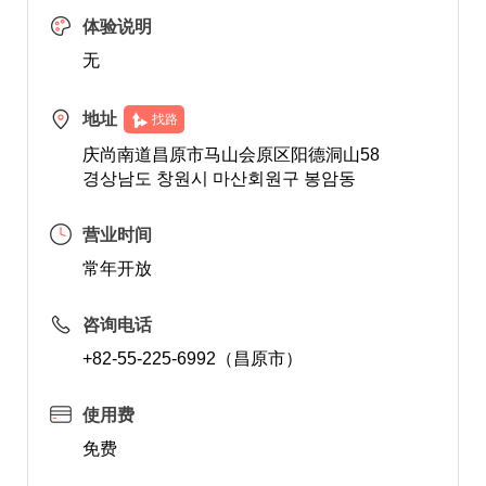
体验说明
无
地址
找路
庆尚南道昌原市马山会原区阳德洞山58
경상남도 창원시 마산회원구 봉암동
营业时间
常年开放
咨询电话
+82-55-225-6992（昌原市）
使用费
免费