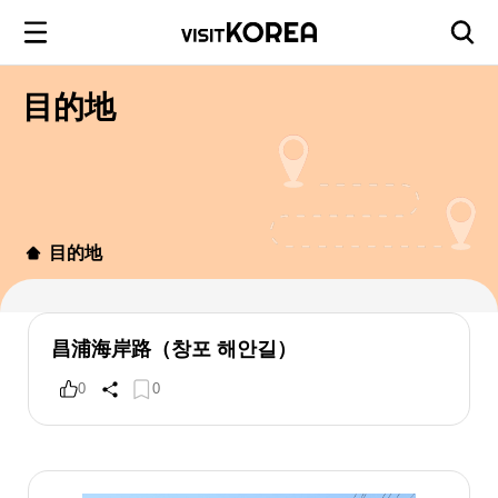
目的地
目的地
昌浦海岸路（창포 해안길）
0
0