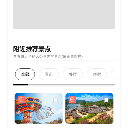
附近推荐景点
查看附近半径50公里內的景点(依距离排序)
全部
景点
餐厅
住宿
购物