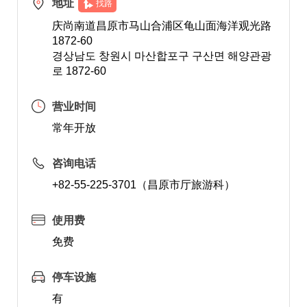
地址
找路
庆尚南道昌原市马山合浦区龟山面海洋观光路
1872-60
경상남도 창원시 마산합포구 구산면 해양관광
로 1872-60
营业时间
常年开放
咨询电话
+82-55-225-3701（昌原市厅旅游科）
使用费
免费
停车设施
有