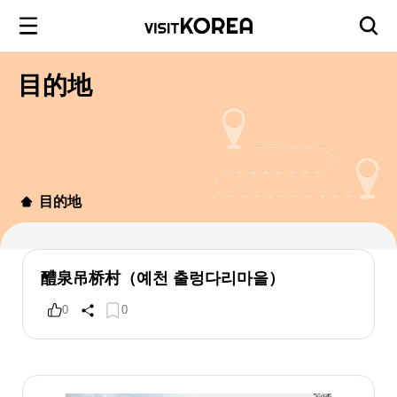
目的地
目的地
醴泉吊桥村（예천 출렁다리마을）
0
0