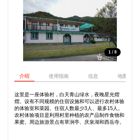
/
1
8
介绍
使用指南
信息
地图
这里是一座体验村，白天青山绿水，夜晚星光熠
熠。设有不同规模的住宿设施和可以进行农村体验
的体验室和菜园。住宿人数最少3人、最多15人。
农村体验项目是利用村里种植的农产品制作食物和
果蜜。周边旅游景点有草涧亭、庆泉湖和西岳寺。