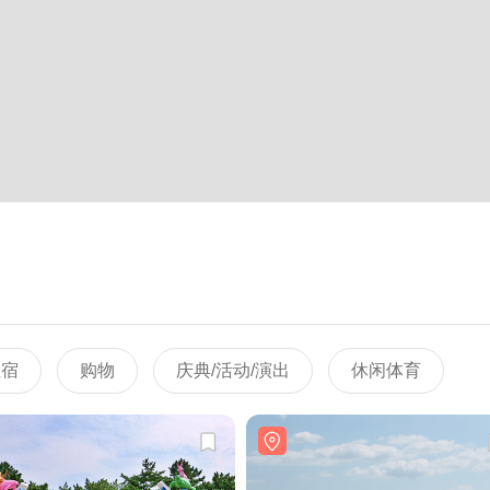
住宿
购物
庆典/活动/演出
休闲体育