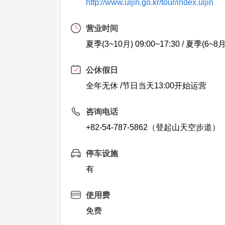
http://www.uljin.go.kr/tour/index.uljin
营业时间
夏季(3~10月) 09:00~17:30 / 夏季(6~8月)
公休假日
全年无休 /节日当天13:00开始运营
咨询电话
+82-54-787-5862（登起山天空步道）
停车设施
有
使用费
免费