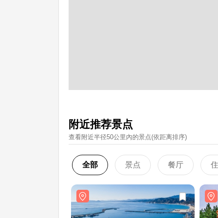
附近推荐景点
查看附近半径50公里內的景点(依距离排序)
全部
景点
餐厅