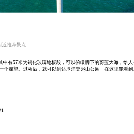
附近推荐景点
。其中有57米为钢化玻璃地板段，可以俯瞰脚下的蔚蓝大海，给
一个愿望。过桥后，就可以到达厚浦登起山公园，在这里能看到
21