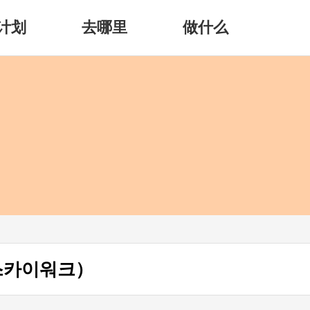
计划
去哪里
做什么
스카이워크）