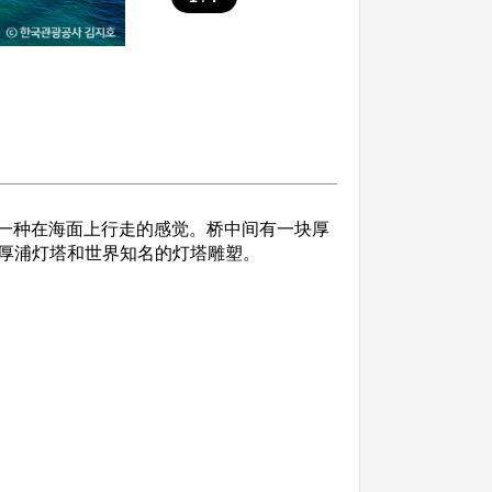
人一种在海面上行走的感觉。桥中间有一块厚
厚浦灯塔和世界知名的灯塔雕塑。