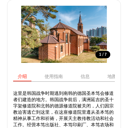
/
1
7
介绍
使用指南
信息
地图
这里是韩国战争时期逃到南韩的德国圣本笃会修道
者们建造的地方。韩国战争前后，满洲延吉的圣十
字架修道院和北韩的德源修道院被关闭，人们因宗
教迫害逃亡到这里，在这座修道院里遵从圣本笃的
精神从事工作和祈祷，开展天主教传教活动和社会
工作。经营本笃出版社、本笃印刷厂、本笃农场和