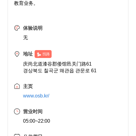
教育业务。
体验说明
无
地址
找路
庆尚北道漆谷郡倭馆邑关门路61
경상북도 칠곡군 왜관읍 관문로 61
主页
www.osb.kr/
营业时间
05:00~22:00