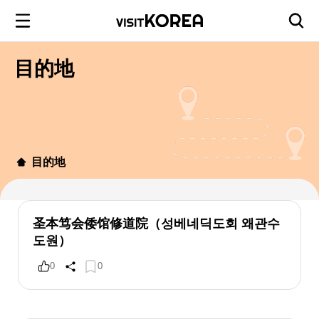
目的地
目的地
圣本笃会倭馆修道院（성베네딕도회 왜관수
도원）
0
0