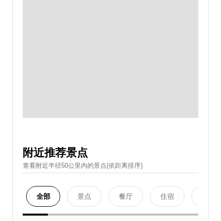
附近推荐景点
查看附近半径50公里內的景点(依距离排序)
全部
景点
餐厅
住宿
购物