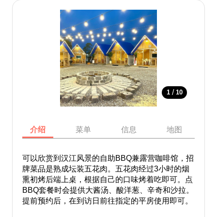
/
1
10
介绍
菜单
信息
地图
可以欣赏到汉江风景的自助BBQ兼露营咖啡馆，招
牌菜品是熟成坛装五花肉。五花肉经过3小时的烟
熏初烤后端上桌，根据自己的口味烤着吃即可。点
BBQ套餐时会提供大酱汤、酸洋葱、辛奇和沙拉。
提前预约后，在到访日前往指定的平房使用即可。