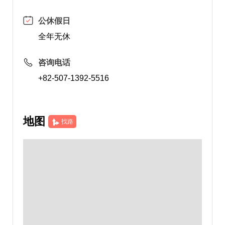
公休假日
全年无休
咨询电话
+82-507-1392-5516
地图
找路