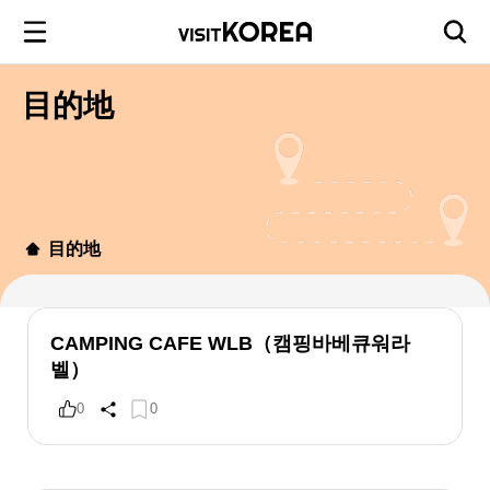
目的地
目的地
CAMPING CAFE WLB（캠핑바베큐워라
벨）
0
0