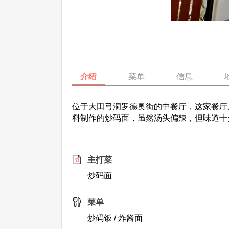
介绍
菜单
信息
位于大田弓洞罗德奥街的中餐厅，这家餐厅
料制作的炒码面，虽然汤头偏辣，但味道
主打菜
炒码面
菜单
炒码饭 / 炸酱面