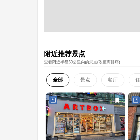
附近推荐景点
查看附近半径50公里內的景点(依距离排序)
全部
景点
餐厅