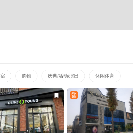
住宿
购物
庆典/活动/演出
休闲体育