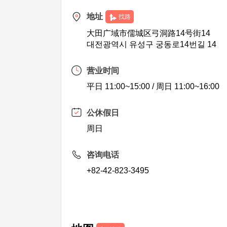
地址
找路
大田广域市儒城区弓洞路14号街14
대전광역시 유성구 궁동로14번길 14
营业时间
平日 11:00~15:00 / 周日 11:00~16:00
公休假日
周日
咨询电话
+82-42-823-3495