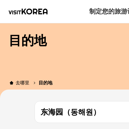
制定您的旅游
目的地
去哪里
目的地
东海园（동해원）