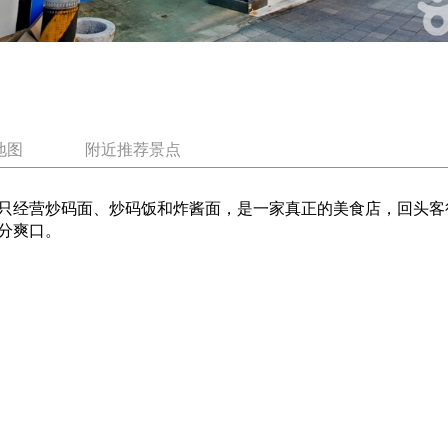
地图
附近推荐景点
只经营炒码面、炒码饭和炸酱面，是一家真正的美食店，回头客
十分爽口。