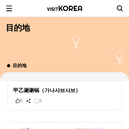
目的地
目的地
甲乙涮涮锅（가나샤브샤브）
0
0