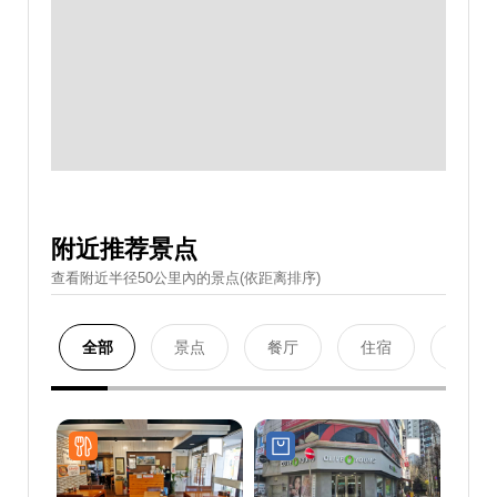
附近推荐景点
查看附近半径50公里內的景点(依距离排序)
全部
景点
餐厅
住宿
购物