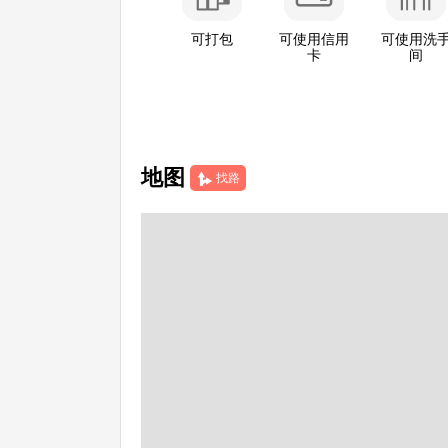
可打包
可使用信用
可使用洗
卡
间
地图
找路