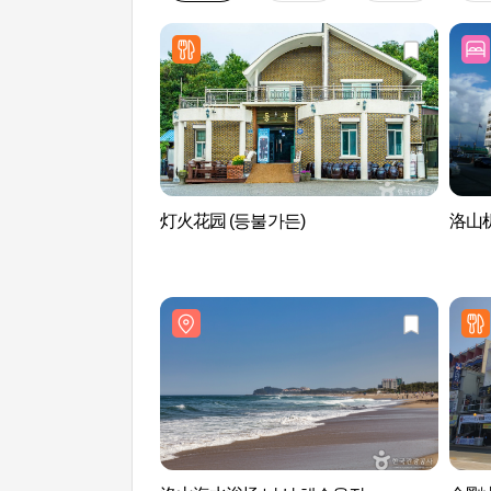
灯火花园 (등불가든)
洛山机