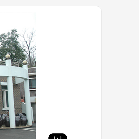
/
1
1