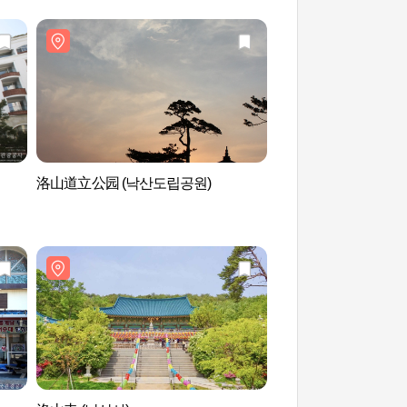
洛山道立公园 (낙산도립공원)
洛山道立公园 (낙산