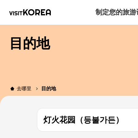
制定您的旅游
目的地
去哪里
目的地
灯火花园（등불가든）