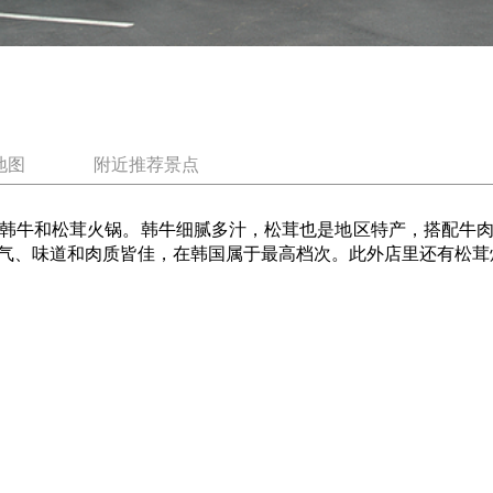
地图
附近推荐景点
韩牛和松茸火锅。韩牛细腻多汁，松茸也是地区特产，搭配牛
气、味道和肉质皆佳，在韩国属于最高档次。此外店里还有松茸