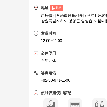
地址
找路
江原特别自治道襄阳郡襄阳邑浦月出游街
강원특별자치도 양양군 양양읍 포월나들
营业时间
12:00~21:00
公休假日
全年无休
咨询电话
+82-33-671-1500
便利设施使用信息