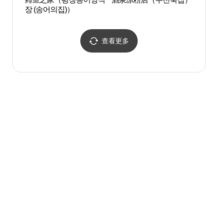
장 (송어의집)）
查看更多