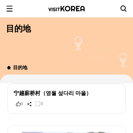
目的地
目的地
宁越薪桥村（영월 섶다리 마을）
0
0