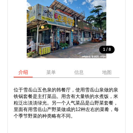
/
1
8
介绍
菜单
信息
地图
位于雪岳山五色泉的韩餐厅，使用雪岳山泉做的泉
铁锅套餐是主打菜品。用含有大量铁的水煮饭，米
粒泛出淡淡绿光。另一个人气菜品是山野菜套餐，
里面有用雪岳山产野菜做成的12种左右的菜肴，每
个季节野菜的种类略有不同。