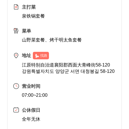
主打菜
泉铁锅套餐
菜单
山野菜套餐、烤干明太鱼套餐
地址
找路
江原特别自治道襄阳郡西面大青峰街58-120
강원특별자치도 양양군 서면 대청봉길 58-120
营业时间
07:00~21:00
公休假日
全年无休