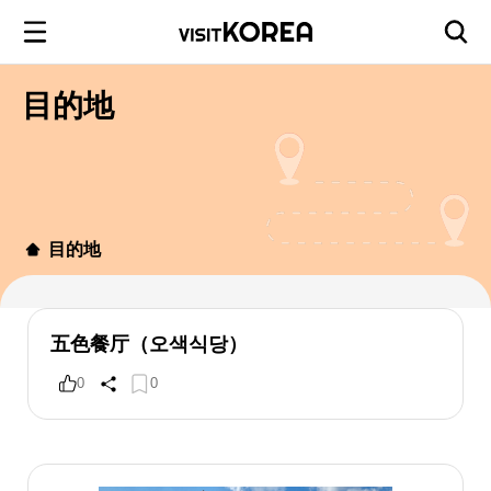
目的地
目的地
五色餐厅（오색식당）
0
0