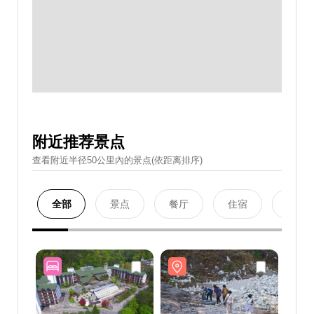
附近推荐景点
查看附近半径50公里內的景点(依距离排序)
全部
景点
餐厅
住宿
购物