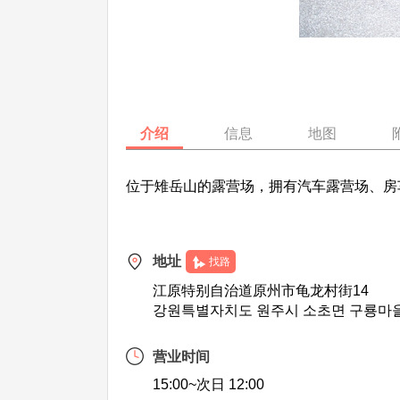
介绍
信息
地图
位于雉岳山的露营场，拥有汽车露营场、房
地址
找路
江原特别自治道原州市龟龙村街14
강원특별자치도 원주시 소초면 구룡마을
营业时间
15:00~次日 12:00