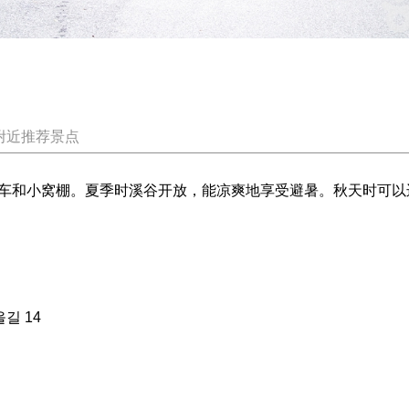
附近推荐景点
车和小窝棚。夏季时溪谷开放，能凉爽地享受避暑。秋天时可以
길 14