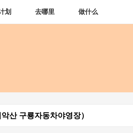
计划
去哪里
做什么
악산 구룡자동차야영장）