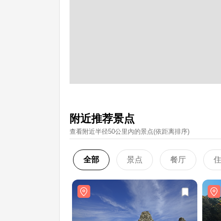
附近推荐景点
查看附近半径50公里內的景点(依距离排序)
全部
景点
餐厅