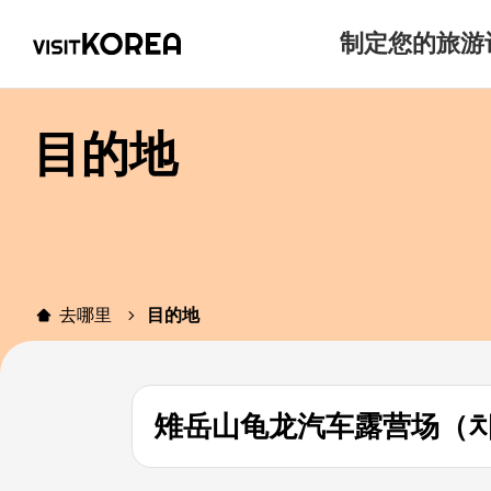
制定您的旅游
目的地
去哪里
目的地
雉岳山龟龙汽车露营场（치