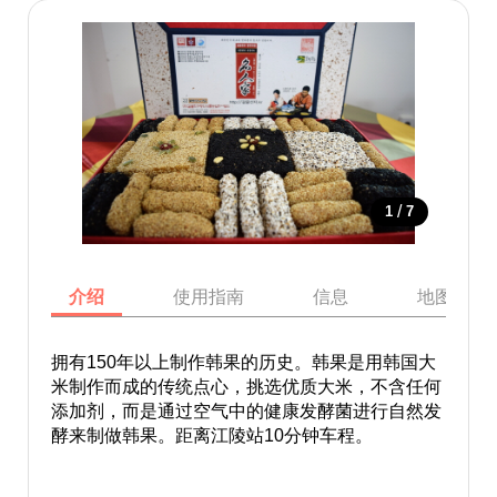
/
1
7
介绍
使用指南
信息
地图
拥有150年以上制作韩果的历史。韩果是用韩国大
米制作而成的传统点心，挑选优质大米，不含任何
添加剂，而是通过空气中的健康发酵菌进行自然发
酵来制做韩果。距离江陵站10分钟车程。