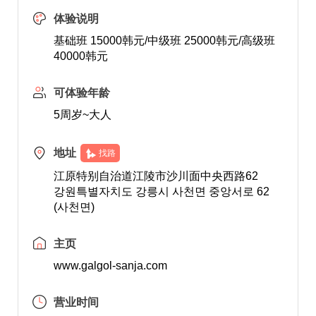
体验说明
基础班 15000韩元/中级班 25000韩元/高级班
40000韩元
可体验年龄
5周岁~大人
地址
找路
江原特别自治道江陵市沙川面中央西路62
강원특별자치도 강릉시 사천면 중앙서로 62
(사천면)
主页
www.galgol-sanja.com
营业时间