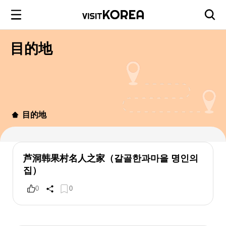
目的地
目的地
芦洞韩果村名人之家（갈골한과마을 명인의
집）
0
0