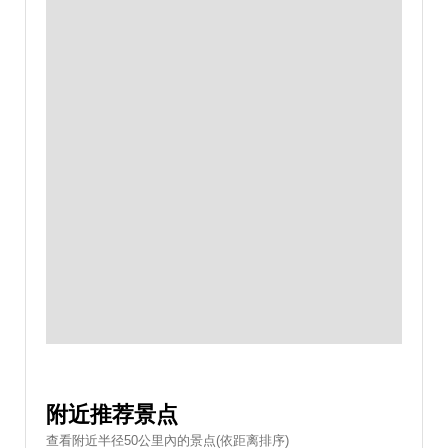
附近推荐景点
查看附近半径50公里內的景点(依距离排序)