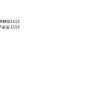
林街1113
숲길 1113