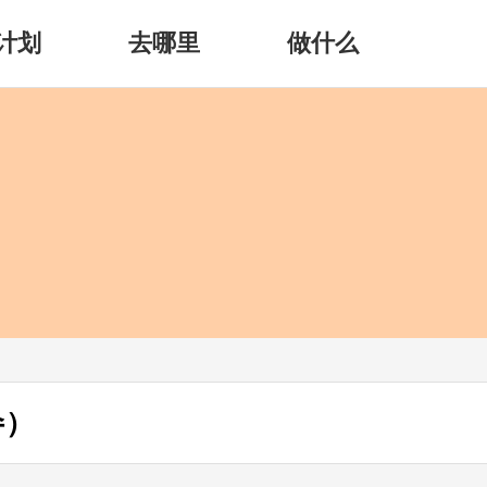
计划
去哪里
做什么
수）