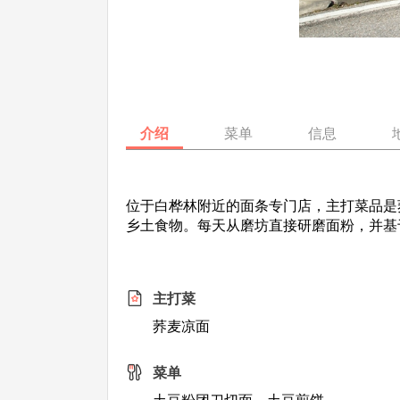
介绍
菜单
信息
位于白桦林附近的面条专门店，主打菜品是
乡土食物。每天从磨坊直接研磨面粉，并基
主打菜
荞麦凉面
菜单