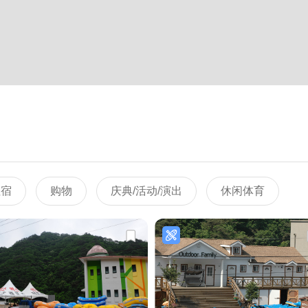
住宿
购物
庆典/活动/演出
休闲体育