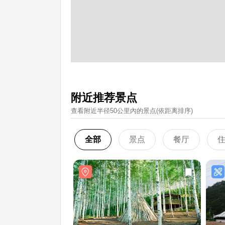
附近推荐景点
查看附近半径50公里內的景点(依距离排序)
全部
景点
餐厅