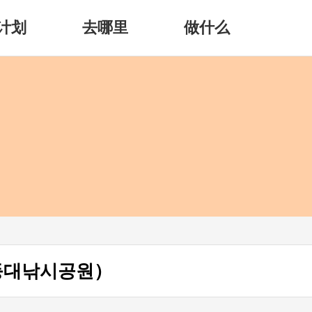
计划
去哪里
做什么
등대낚시공원）