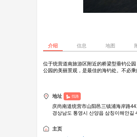
介绍
信息
地图
位于统营道南旅游区附近的桥梁型垂钓公园
公园的美丽景观，是最佳的海钓处。不必乘
地址
找路
庆尚南道统营市山阳邑三镇浦海岸路44
경상남도 통영시 산양읍 삼칭이해안길 4
主页