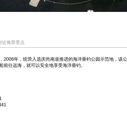
附近推荐景点
，2006年，统营入选庆尚南道推进的海洋垂钓公园示范地，该
船前往远海，就可以安全地享受海洋垂钓。
1
41