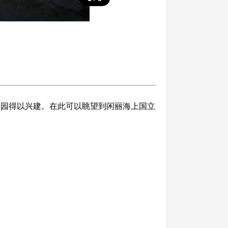
公园得以兴建。在此可以眺望到闲丽海上国立