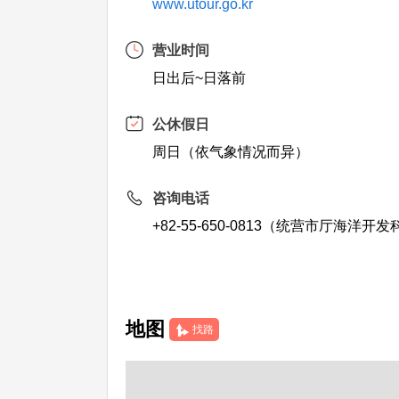
www.utour.go.kr
营业时间
日出后~日落前
公休假日
周日（依气象情况而异）
咨询电话
+82-55-650-0813（统营市厅海洋开发
地图
找路