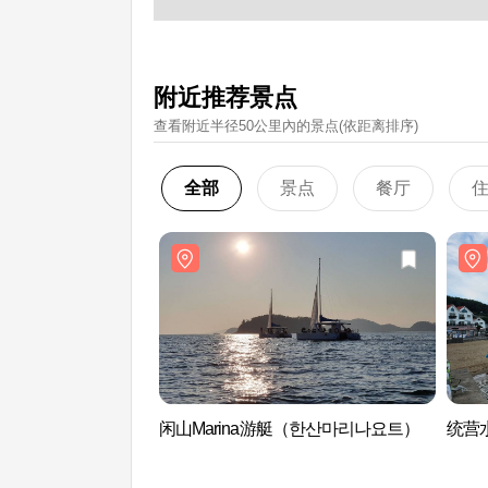
附近推荐景点
查看附近半径50公里內的景点(依距离排序)
全部
景点
餐厅
闲山Marina游艇（한산마리나요트）
统营