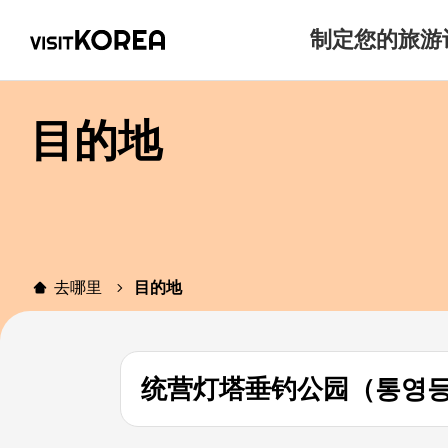
制定您的旅游
目的地
去哪里
目的地
统营灯塔垂钓公园（통영