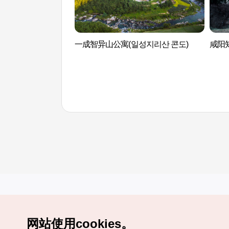
一成智异山公寓(일성지리산 콘도)
咸阳
网站使用cookies。