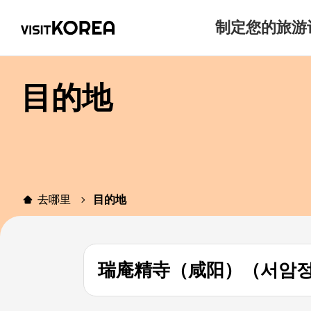
制定您的旅游
目的地
去哪里
目的地
瑞庵精寺（咸阳）（서암정