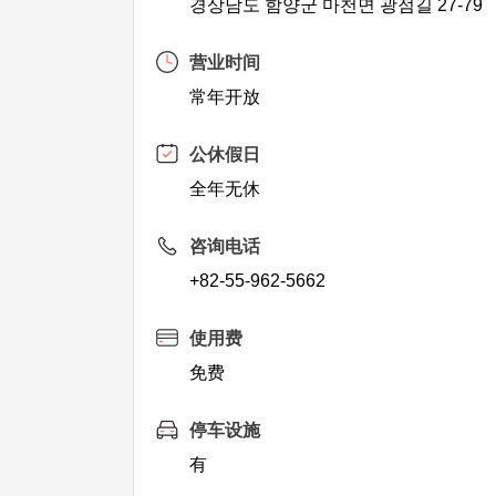
경상남도 함양군 마천면 광점길 27-79
营业时间
常年开放
公休假日
全年无休
咨询电话
+82-55-962-5662
使用费
免费
停车设施
有