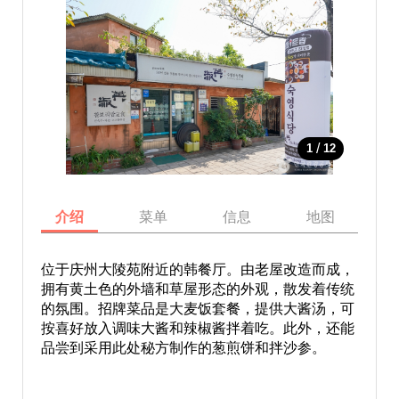
/
1
12
介绍
菜单
信息
地图
位于庆州大陵苑附近的韩餐厅。由老屋改造而成，
拥有黄土色的外墙和草屋形态的外观，散发着传统
的氛围。招牌菜品是大麦饭套餐，提供大酱汤，可
按喜好放入调味大酱和辣椒酱拌着吃。此外，还能
品尝到采用此处秘方制作的葱煎饼和拌沙参。