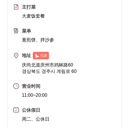
主打菜
大麦饭套餐
菜单
葱煎饼、拌沙参
地址
找路
庆尚北道庆州市鸡林路60
경상북도 경주시 계림로 60
营业时间
11:00~20:00
公休假日
周二、公休日