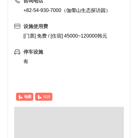
咨询电话
+82-54-930-7000（伽倻山生态探访园）
设施使用费
[门票] 免费 / [住宿] 45000~120000韩元
停车设施
有
地图
找路