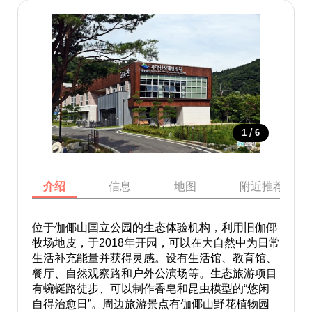
/
1
6
介绍
信息
地图
附近推荐景点
位于伽倻山国立公园的生态体验机构，利用旧伽倻
牧场地皮，于2018年开园，可以在大自然中为日常
生活补充能量并获得灵感。设有生活馆、教育馆、
餐厅、自然观察路和户外公演场等。生态旅游项目
有蜿蜒路徒步、可以制作香皂和昆虫模型的“悠闲
自得治愈日”。周边旅游景点有伽倻山野花植物园