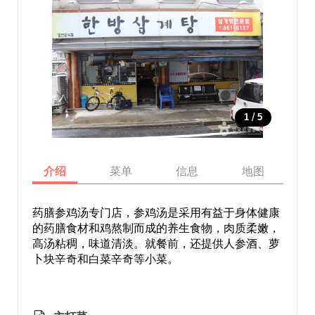
/
1
5
介绍
菜单
信息
地图
药膳参鸡汤专门店，参鸡汤是采用有益于身体健康
的药膳食材和鸡熬制而成的养生食物，肉质柔嫩，
高汤粘稠，味道清淡。就餐前，还提供人参酒、萝
卜块辛奇和白菜辛奇等小菜。