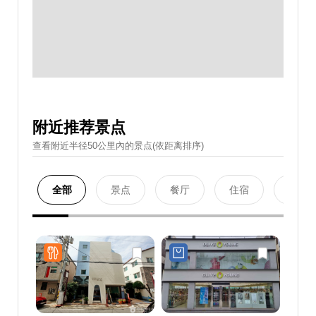
附近推荐景点
查看附近半径50公里內的景点(依距离排序)
全部
景点
餐厅
住宿
购物