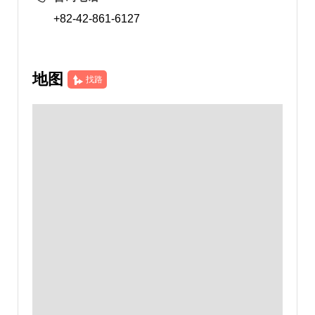
+82-42-861-6127
地图
找路