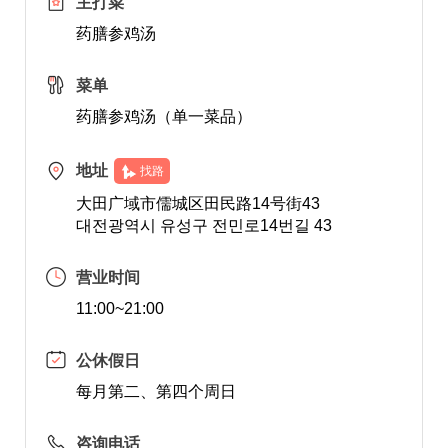
主打菜
药膳参鸡汤
菜单
药膳参鸡汤（单一菜品）
地址
找路
大田广域市儒城区田民路14号街43
대전광역시 유성구 전민로14번길 43
营业时间
11:00~21:00
公休假日
每月第二、第四个周日
咨询电话