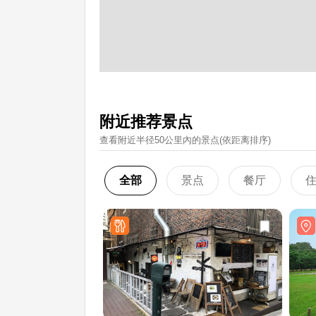
附近推荐景点
查看附近半径50公里內的景点(依距离排序)
全部
景点
餐厅