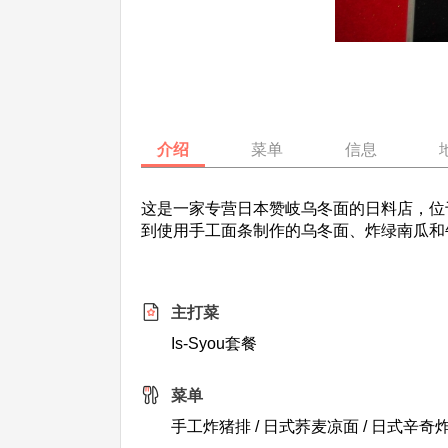
介绍
菜单
信息
这是一家专营日本赞岐乌冬面的日料店，位于
到使用手工面条制作的乌冬面、炸绿南瓜和
主打菜
Is-Syou套餐
菜单
手工炸猪排 / 日式荞麦凉面 / 日式辛