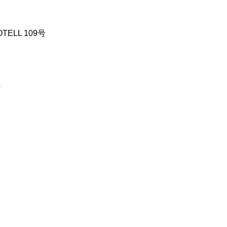
ELL 109号
)
0