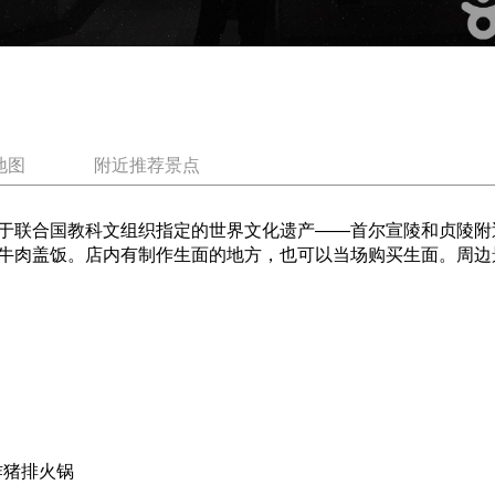
地图
附近推荐景点
联合国教科文组织指定的世界文化遗产——首尔宣陵和贞陵附近。
牛肉盖饭。店内有制作生面的地方，也可以当场购买生面。周边景
奇炸猪排火锅