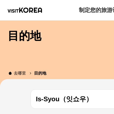
制定您的旅游
目的地
去哪里
目的地
Is-Syou（잇쇼우）