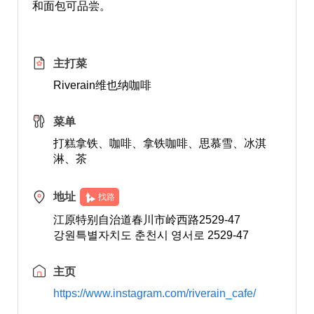
和面包可品尝。
主打菜
Riverain维也纳咖啡
菜单
打糕拿铁、咖啡、拿铁咖啡、思慕雪、冰淇
淋、茶
地址
找路
江原特别自治道春川市岭西路2529-47
강원특별자치도 춘천시 영서로 2529-47
主页
https://www.instagram.com/riverain_cafe/