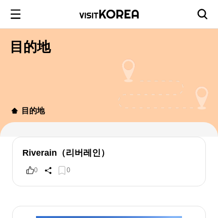
目的地
目的地
Riverain（리버레인）
0
0