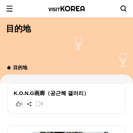
目的地
目的地
K.O.N.G画廊（공근혜 갤러리）
0
0