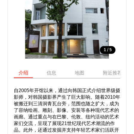
/
1
5
介绍
信息
地图
附近推荐景点
自2005年开馆以来，通过向韩国正式介绍世界级摄
影师，对韩国摄影界产生了巨大影响。随着2010年
被搬迁到三清洞青瓦台旁，范围也随之扩大，成为
了容纳绘画、雕刻、影像、安装等各种现代艺术的
画廊。通过重点与在巴黎、伦敦、纽约活动的艺术
家们交流，呈现了展现21世纪现代艺术潮流的作
品。此外，还通过发掘并支持年轻艺术家们活跃开