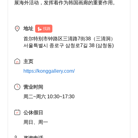
展海外活动，发挥着作为韩国画廊的重要作用。
地址
找路
首尔特别市钟路区三清路7街38（三清洞）
서울특별시 종로구 삼청로7길 38 (삼청동)
主页
https://konggallery.com/
营业时间
周二~周六 10:30~17:30
公休假日
周日、周一