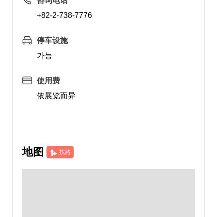
咨询电话
+82-2-738-7776
停车设施
가능
使用费
依展览而异
地图
找路