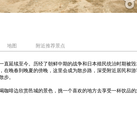
地图
附近推荐景点
一直延续至今。历经了朝鲜中期的战争和日本殖民统治时期被毁
，在晚春到晚夏的傍晚，这里会成为散步路，深受附近居民和游
散步。
喝咖啡边欣赏邑城的景色，挑一个喜欢的地方去享受一杯饮品的