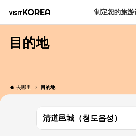
制定您的旅游
目的地
去哪里
目的地
清道邑城（청도읍성）