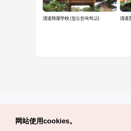
清道韩屋学校 (청도한옥학교)
清道
网站使用cookies。
Copyrights (c) 韩国旅游发展局版权所有