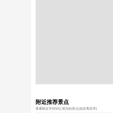
附近推荐景点
查看附近半径50公里內的景点(依距离排序)