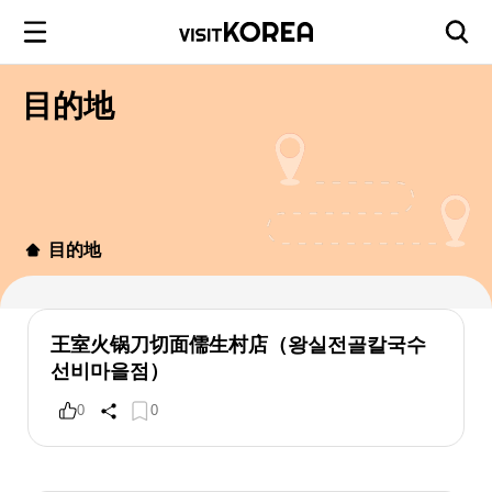
目的地
目的地
王室火锅刀切面儒生村店（왕실전골칼국수
선비마을점）
0
0