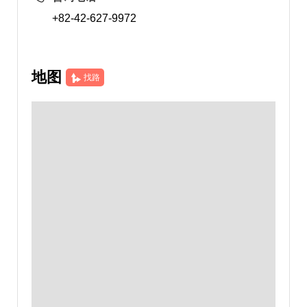
+82-42-627-9972
地图
找路