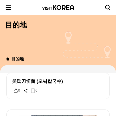
目的地
目的地
吴氏刀切面 (오씨칼국수)
0
0