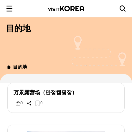
目的地
目的地
万景露营场（만정캠핑장）
0
0