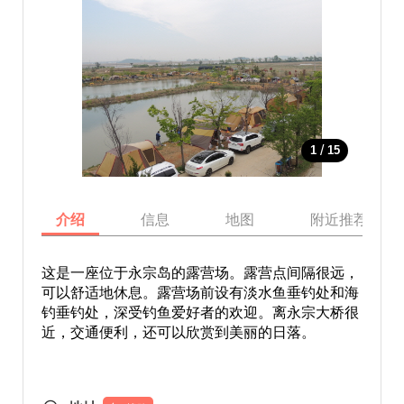
/
1
15
介绍
信息
地图
附近推荐景点
这是一座位于永宗岛的露营场。露营点间隔很远，
可以舒适地休息。露营场前设有淡水鱼垂钓处和海
钓垂钓处，深受钓鱼爱好者的欢迎。离永宗大桥很
近，交通便利，还可以欣赏到美丽的日落。