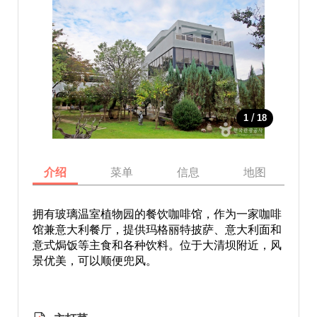
/
1
18
介绍
菜单
信息
地图
拥有玻璃温室植物园的餐饮咖啡馆，作为一家咖啡
馆兼意大利餐厅，提供玛格丽特披萨、意大利面和
意式焗饭等主食和各种饮料。位于大清坝附近，风
景优美，可以顺便兜风。