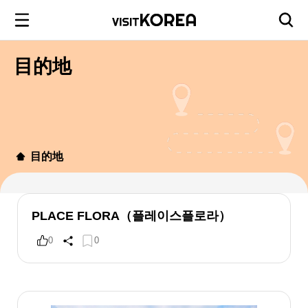
目的地
目的地
PLACE FLORA（플레이스플로라）
0
0