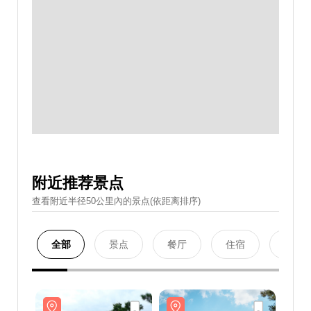
附近推荐景点
查看附近半径50公里內的景点(依距离排序)
全部
景点
餐厅
住宿
购物