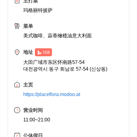
主打菜
玛格丽特披萨
菜单
美式咖啡、蒜香橄榄油意大利面
地址
找路
大田广域市东区怀南路57-54
대전광역시 동구 회남로 57-54 (신상동)
主页
https://placeflora.modoo.at
营业时间
11:00~21:00
公休假日