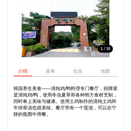
/
1
10
介绍
菜单
信息
地图
韩国养生美食——清炖鸡/鸭料理专门餐厅，招牌菜
是清炖鸡/鸭，使用冬虫夏草和各种韩方食材烹制，
同时奉上美味与健康。使用土鸡制作的清炖土鸡和
牛排骨汤也很美味。餐厅旁有一个莲池，可以在宁
静的氛围中用餐。