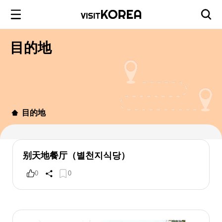
目的地
目的地
别天地餐厅（별천지식당）
0
0