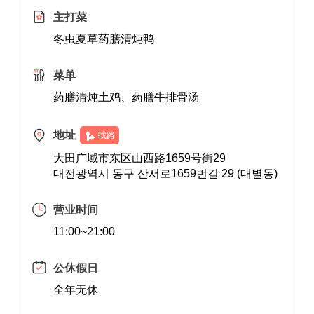
主打菜
冬虫夏草药膳清炖鸭
菜单
药膳清炖土鸡、药膳牛排骨汤
地址
找路
大田广域市东区山西路1659号街29
대전광역시 동구 산서로1659번길 29 (대별동)
营业时间
11:00~21:00
公休假日
全年无休