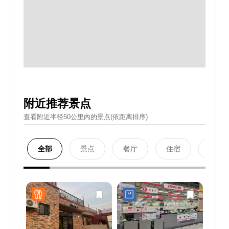
附近推荐景点
查看附近半径50公里內的景点(依距离排序)
全部
景点
餐厅
住宿
购物