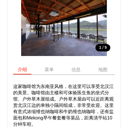
/
1
9
介绍
菜单
信息
地图
这家咖啡馆为东南亚风格，在这里可以享受北汉江
的美景。咖啡馆由主楼和可体验医生鱼的坐式分
馆、户外草木屋组成。户外草木屋由可以近距离观
赏北汉江边的单独小隔间组成，非常受欢迎。这里
有意式浓缩维也纳咖啡和牛奶维也纳咖啡，还有盐
面包和Mekong早午餐套餐等菜品，距离清平站10
分钟车程。