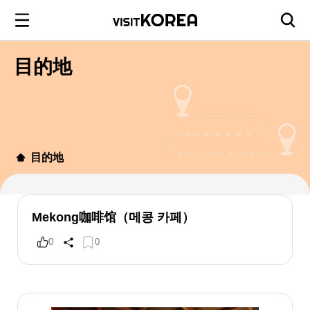
目的地
目的地
Mekong咖啡馆（메콩 카페）
0
0