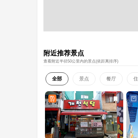
附近推荐景点
查看附近半径50公里內的景点(依距离排序)
全部
景点
餐厅