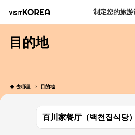
制定您的旅游
目的地
去哪里
目的地
百川家餐厅（백천집식당