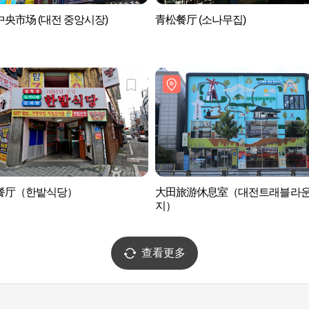
央市场 (대전 중앙시장)
青松餐厅 (소나무집)
餐厅（한밭식당）
大田旅游休息室（대전트래블라
지）
查看更多