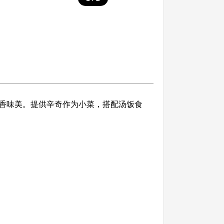
香味美。提供辛奇作为小菜，搭配汤饭食