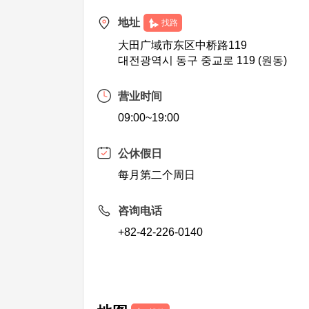
地址
找路
大田广域市东区中桥路119
대전광역시 동구 중교로 119 (원동)
营业时间
09:00~19:00
公休假日
每月第二个周日
咨询电话
+82-42-226-0140