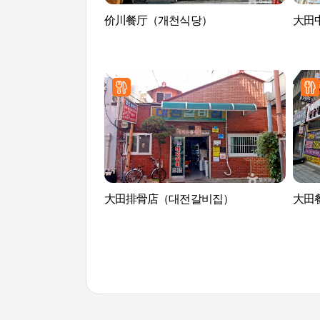
价川餐厅（개천식당）
大田中
大田排骨店（대전갈비집）
大田