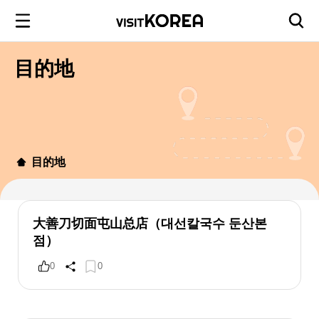
目的地
目的地
大善刀切面屯山总店（대선칼국수 둔산본
점）
0
0