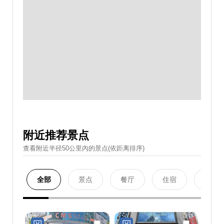
附近推荐景点
查看附近半径50公里內的景点(依距离排序)
全部
景点
餐厅
住宿
购物