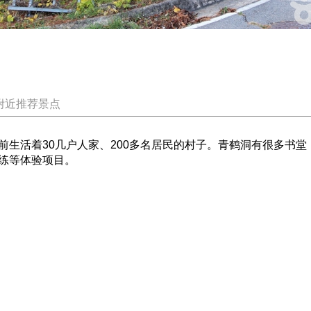
附近推荐景点
前生活着30几户人家、200多名居民的村子。青鹤洞有很多书
练等体验项目。