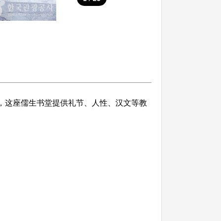
堂，这座儒生书堂提供礼节、人性、汉文等教