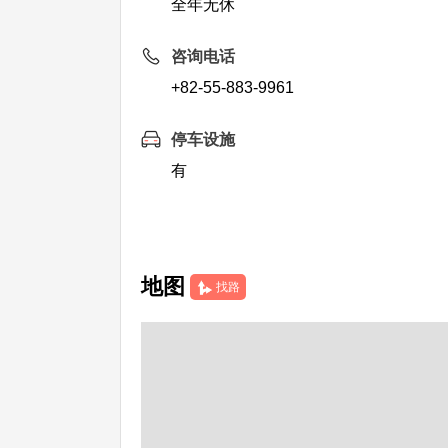
全年无休
咨询电话
+82-55-883-9961
停车设施
有
地图
找路