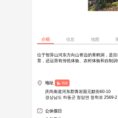
介绍
信息
地图
位于智异山河东方向山脊边的青鹤洞，是目
育，还运营有传统体验、农村体验和自制训
地址
找路
庆尚南道河东郡青岩面元默街60-10
경상남도 하동군 청암면 청학로 2569-2
公休假日