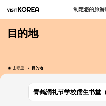
制定您的旅游
目的地
去哪里
目的地
青鹤洞礼节学校儒生书堂（