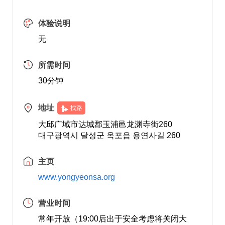
体验说明
无
所需时间
30分钟
地址
找路
大邱广域市达城郡玉浦邑龙渊寺街260
대구광역시 달성군 옥포읍 용연사길 260
主页
www.yongyeonsa.org
营业时间
常年开放（19:00后出于安全考虑将关闭大