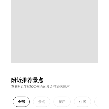
附近推荐景点
查看附近半径50公里內的景点(依距离排序)
全部
景点
餐厅
住宿
购物