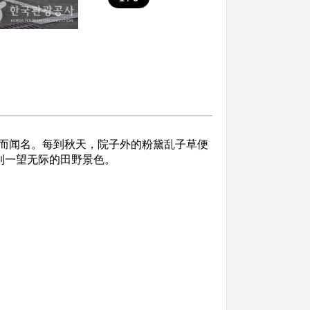
而闻名。每到秋天，院子外的粉黛乱子草便
到一望无际的田野景色。