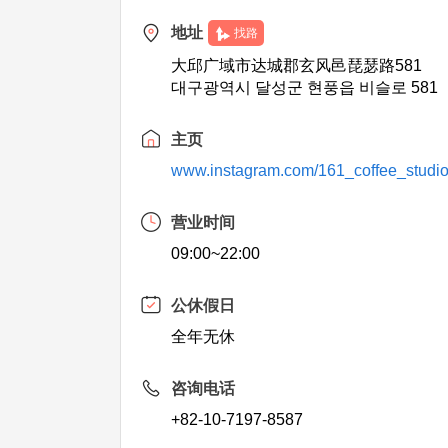
地址
找路
大邱广域市达城郡玄风邑琵瑟路581
대구광역시 달성군 현풍읍 비슬로 581
主页
www.instagram.com/161_coffee_studi
营业时间
09:00~22:00
公休假日
全年无休
咨询电话
+82-10-7197-8587