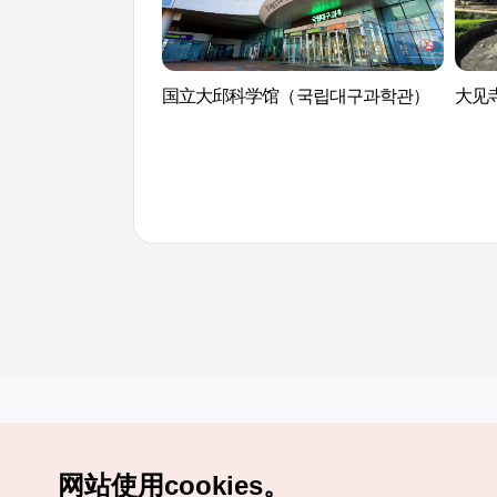
国立大邱科学馆（국립대구과학관）
大见
网站使用cookies。