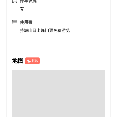
停车设施
有
使用费
持城山日出峰门票免费游览
地图
找路