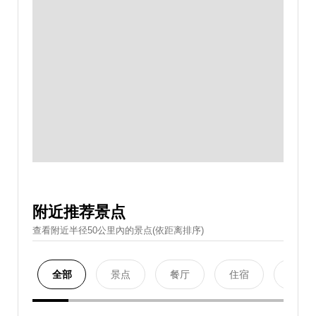
附近推荐景点
查看附近半径50公里內的景点(依距离排序)
全部
景点
餐厅
住宿
购物