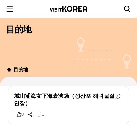
目的地
目的地
城山浦海女下海表演场（성산포 해녀물질공
연장）
0
1