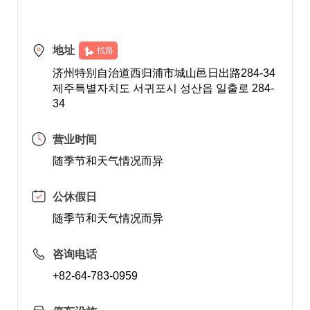
地址
找路
济州特别自治道西归浦市城山邑日出路284-34
제주특별자치도 서귀포시 성산읍 일출로 284-
34
营业时间
随季节和天气情况而异
公休假日
随季节和天气情况而异
咨询电话
+82-64-783-0959