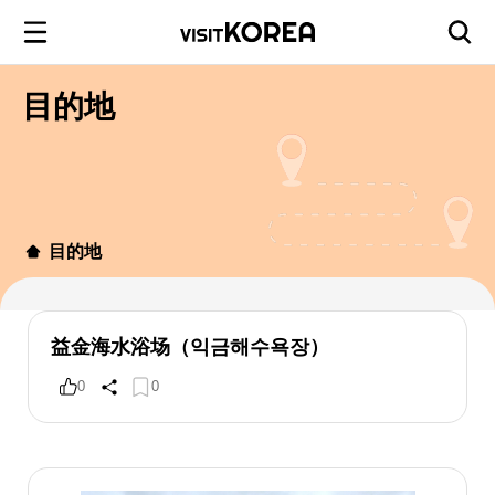
目的地
目的地
益金海水浴场（익금해수욕장）
0
0