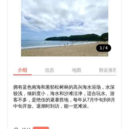
/
1
4
介绍
信息
地图
附近推荐景点
拥有蓝色南海和葱郁松树林的高兴海水浴场，水深
较浅，倾斜度小，海水和沙滩洁净，适合玩水。游
客不多，是绝佳的避暑胜地，每年从7月中旬到8月
中旬开放。退潮时到访，能一览滩涂。