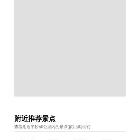
附近推荐景点
查看附近半径50公里內的景点(依距离排序)