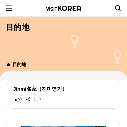
目的地
目的地
Jinmi名家（진미명가）
0
0