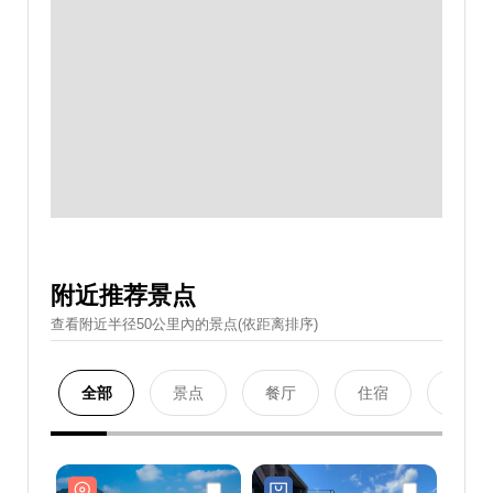
附近推荐景点
查看附近半径50公里內的景点(依距离排序)
全部
景点
餐厅
住宿
购物