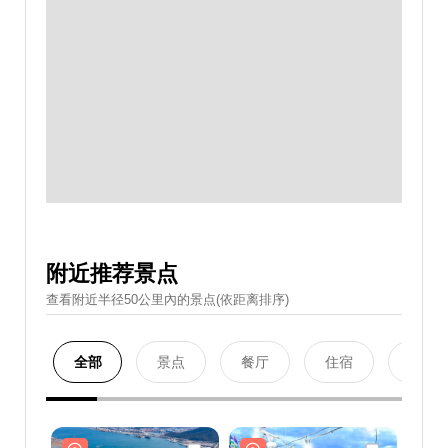
附近推荐景点
查看附近半径50公里內的景点(依距离排序)
全部
景点
餐厅
住宿
购物