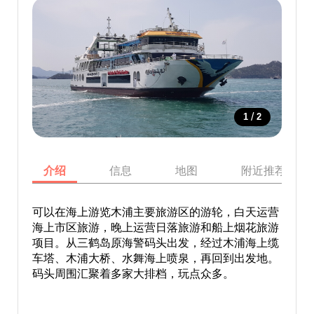
/
1
2
介绍
信息
地图
附近推荐景点
可以在海上游览木浦主要旅游区的游轮，白天运营
海上市区旅游，晚上运营日落旅游和船上烟花旅游
项目。从三鹤岛原海警码头出发，经过木浦海上缆
车塔、木浦大桥、水舞海上喷泉，再回到出发地。
码头周围汇聚着多家大排档，玩点众多。