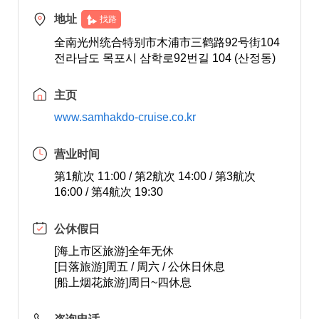
地址
找路
全南光州统合特别市木浦市三鹤路92号街104
전라남도 목포시 삼학로92번길 104 (산정동)
主页
www.samhakdo-cruise.co.kr
营业时间
第1航次 11:00 / 第2航次 14:00 / 第3航次
16:00 / 第4航次 19:30
公休假日
[海上市区旅游]全年无休
[日落旅游]周五 / 周六 / 公休日休息
[船上烟花旅游]周日~四休息