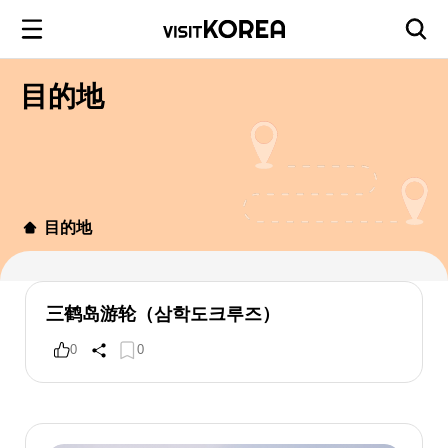
目的地
目的地
三鹤岛游轮（삼학도크루즈）
0
0