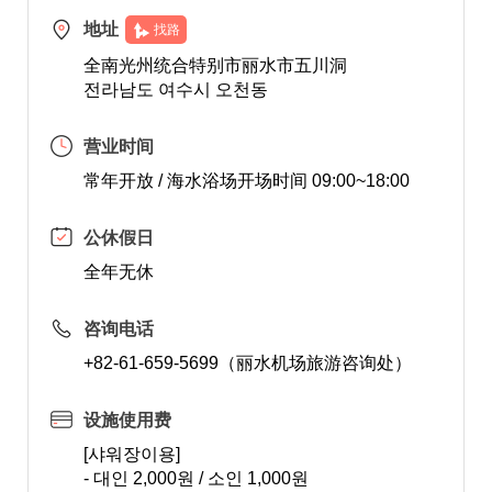
地址
找路
全南光州统合特别市丽水市五川洞
전라남도 여수시 오천동
营业时间
常年开放 / 海水浴场开场时间 09:00~18:00
公休假日
全年无休
咨询电话
+82-61-659-5699（丽水机场旅游咨询处）
设施使用费
[샤워장이용]
- 대인 2,000원 / 소인 1,000원