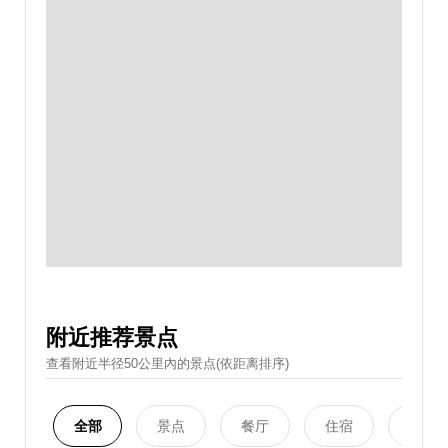
附近推荐景点
查看附近半径50公里內的景点(依距离排序)
全部
景点
餐厅
住宿
购物