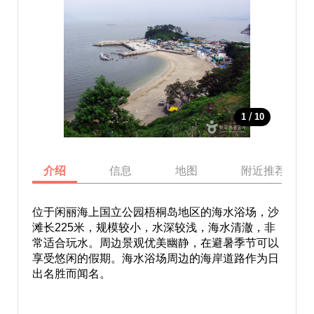
/
1
10
介绍
信息
地图
附近推荐景点
位于闲丽海上国立公园梧桐岛地区的海水浴场，沙
滩长225米，规模较小，水深较浅，海水清澈，非
常适合玩水。周边景观优美幽静，在避暑季节可以
享受悠闲的假期。海水浴场周边的海岸道路作为日
出名胜而闻名。