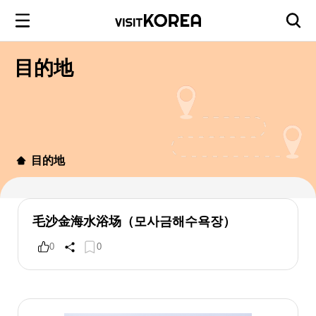
目的地
目的地
毛沙金海水浴场（모사금해수욕장）
0
0