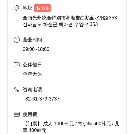
地址
找路
全南光州统合特别市和顺郡白鹅面水阳路353
전라남도 화순군 백아면 수양로 353
营业时间
09:00~18:00
公休假日
全年无休
咨询电话
+82-61-379-3737
使用费
【门票】 成人 1000韩元 / 青少年 600韩元 / 儿
童 400韩元