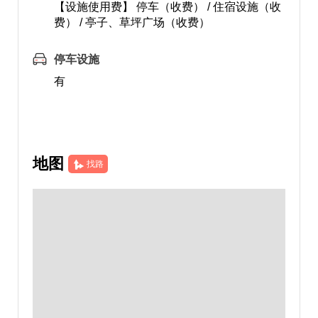
【设施使用费】 停车（收费） / 住宿设施（收
费） / 亭子、草坪广场（收费）
停车设施
有
地图
找路