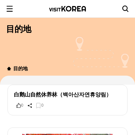
目的地
目的地
白鹅山自然休养林（백아산자연휴양림）
0
0