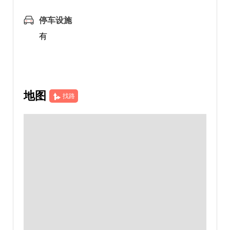
停车设施
有
地图
找路