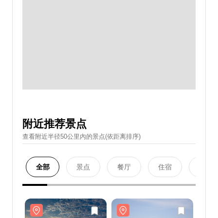
附近推荐景点
查看附近半径50公里內的景点(依距离排序)
全部
景点
餐厅
住宿
购物