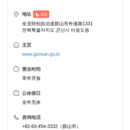
地址
找路
全北特别自治道群山市外港路1331
전북특별자치도 군산시 비응도동
主页
www.gunsan.go.kr
营业时间
常年开放
公休假日
全年无休
咨询电话
+82-63-454-3332（群山市）