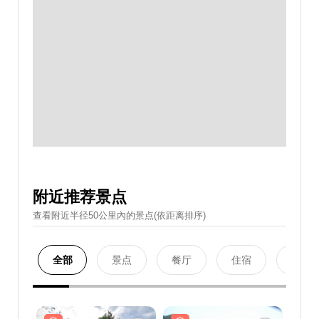
附近推荐景点
查看附近半径50公里內的景点(依距离排序)
全部
景点
餐厅
住宿
购物