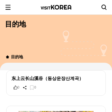
目的地
目的地
东上云长山溪谷（동상운장산계곡）
0
0