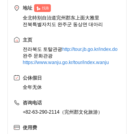
地址
找路
全北特别自治道完州郡东上面大雅里
전북특별자치도 완주군 동상면 대아리
主页
전라북도 토탈관광
http://tour.jb.go.kr/index.do
완주 문화관광
https://www.wanju.go.kr/tour/index.wanju
公休假日
全年无休
咨询电话
+82-63-290-2114（完州郡文化旅游）
使用费