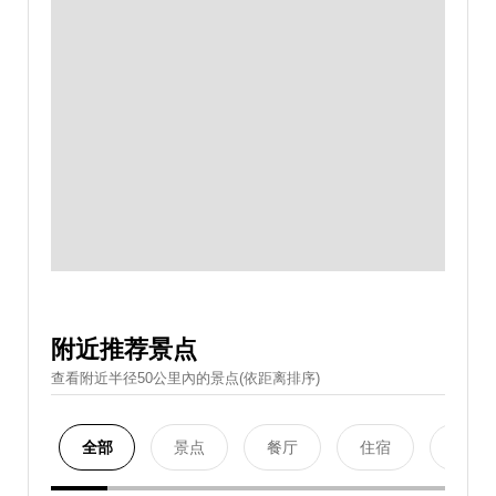
附近推荐景点
查看附近半径50公里內的景点(依距离排序)
全部
景点
餐厅
住宿
购物