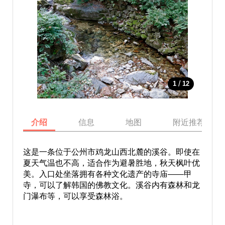
/
1
12
介绍
信息
地图
附近推荐景点
这是一条位于公州市鸡龙山西北麓的溪谷。即使在
夏天气温也不高，适合作为避暑胜地，秋天枫叶优
美。入口处坐落拥有各种文化遗产的寺庙——甲
寺，可以了解韩国的佛教文化。溪谷内有森林和龙
门瀑布等，可以享受森林浴。