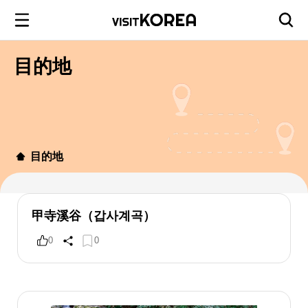
目的地
目的地
甲寺溪谷（갑사계곡）
0
0