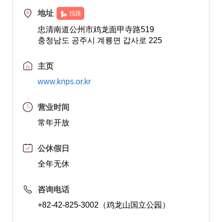
地址
找路
忠清南道公州市鸡龙面甲寺路519
충청남도 공주시 계룡면 갑사로 225
主页
www.knps.or.kr
营业时间
常年开放
公休假日
全年无休
咨询电话
+82-42-825-3002（鸡龙山国立公园）