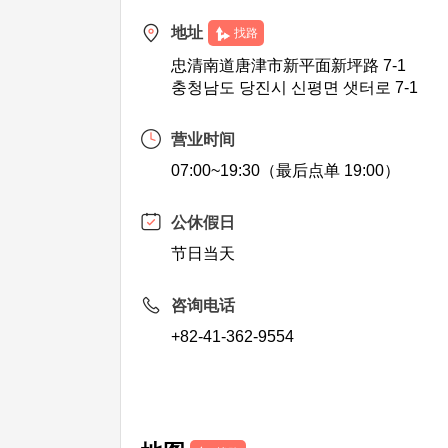
地址
找路
忠清南道唐津市新平面新坪路 7-1
충청남도 당진시 신평면 샛터로 7-1
营业时间
07:00~19:30（最后点单 19:00）
公休假日
节日当天
咨询电话
+82-41-362-9554