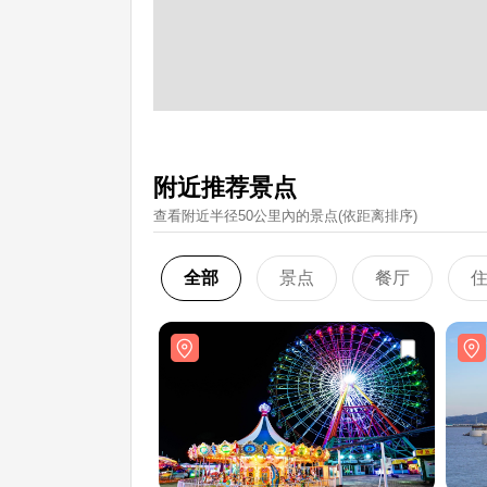
附近推荐景点
查看附近半径50公里內的景点(依距离排序)
全部
景点
餐厅