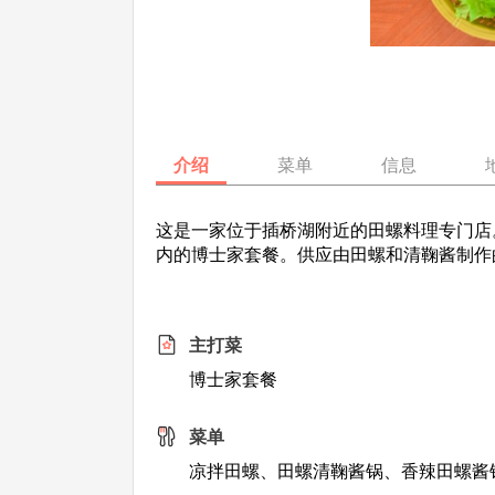
介绍
菜单
信息
这是一家位于插桥湖附近的田螺料理专门店
内的博士家套餐。供应由田螺和清鞠酱制作
主打菜
博士家套餐
菜单
凉拌田螺、田螺清鞠酱锅、香辣田螺酱