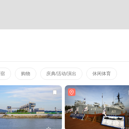
住宿
购物
庆典/活动/演出
休闲体育