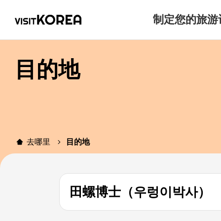
制定您的旅游
目的地
去哪里
目的地
田螺博士（우렁이박사）