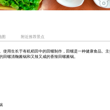
地图
附近推荐景点
。使用生长于有机稻田中的田螺制作，田螺是一种健康食品。主
的田螺清鞠酱锅和又辣又咸的香辣田螺酱锅。
锅