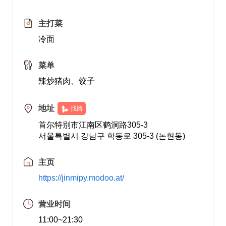
主打菜
冷面
菜单
辣炒猪肉、饺子
地址
找路
首尔特别市江南区鹤洞路305-3
서울특별시 강남구 학동로 305-3 (논현동)
主页
https://jinmipy.modoo.at/
营业时间
11:00~21:30