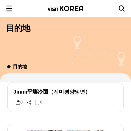
目的地
目的地
Jinmi平壤冷面（진미평양냉면）
0
0