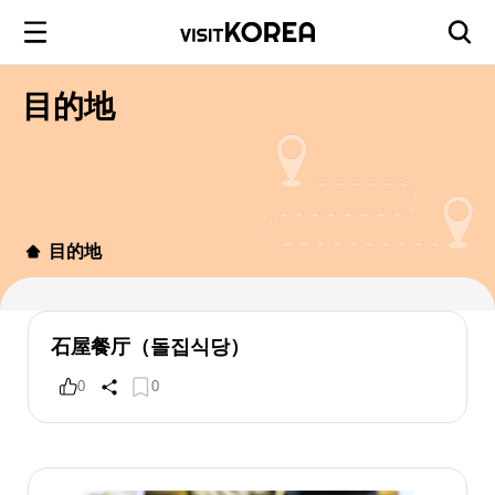
目的地
目的地
石屋餐厅（돌집식당）
0
0