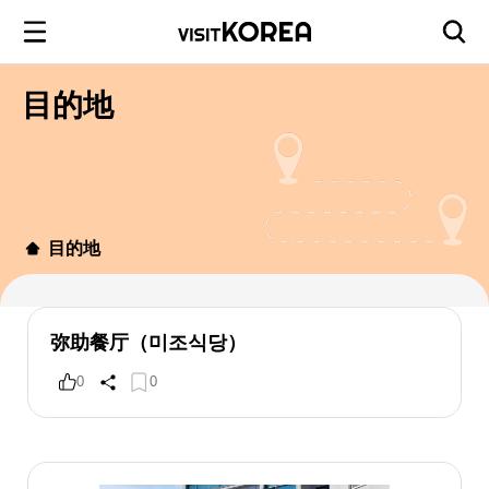
目的地
目的地
弥助餐厅（미조식당）
0
0