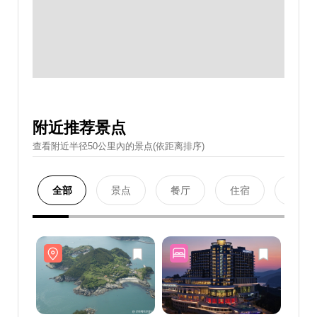
附近推荐景点
查看附近半径50公里內的景点(依距离排序)
全部
景点
餐厅
住宿
购物