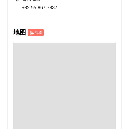
+82-55-867-7837
地图
找路