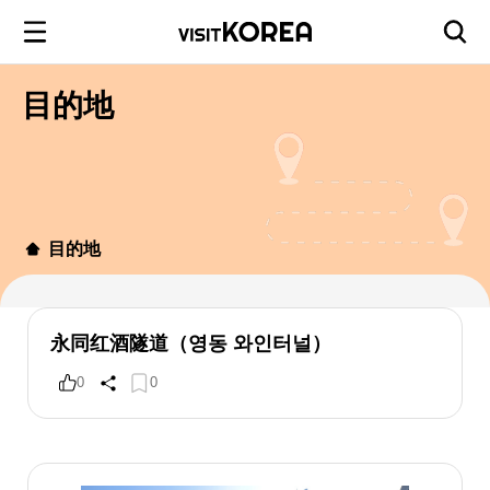
目的地
目的地
永同红酒隧道（영동 와인터널）
0
0