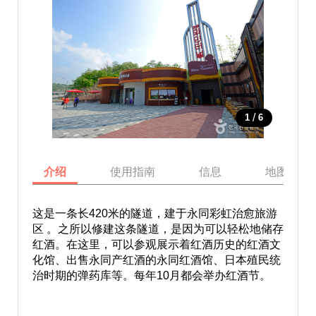
/
1
6
介绍
使用指南
信息
地图
这是一条长420米的隧道，建于永同彩虹治愈旅游
区 。之所以修建这条隧道，是因为可以轻松地储存
红酒。在这里，可以参观展示着红酒历史的红酒文
化馆、出售永同产红酒的永同红酒馆、日本殖民统
治时期的弹药库等。每年10月都会举办红酒节。