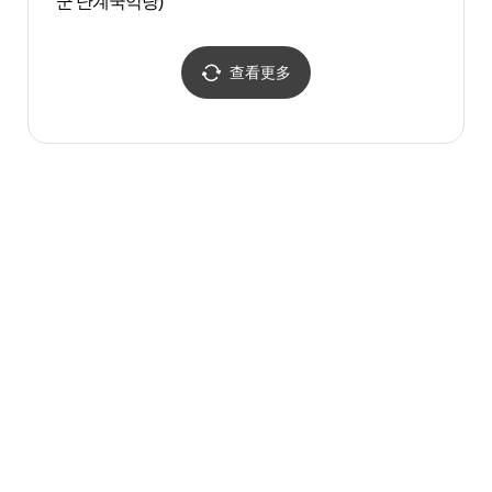
군 난계국악당)
도원)
查看更多