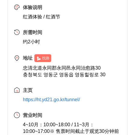
体验说明
红酒体验 / 红酒节
所需时间
约2小时
地址
找路
忠清北道永同郡永同邑永同治愈路30
충청북도 영동군 영동읍 영동힐링로 30
主页
https://ht.yd21.go.kr/tunnel/
营业时间
4~10月：10:00~18:00 / 11~3月：
10:00~17:00※ 售票时间截止于观览30分钟前