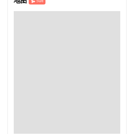
地图
找路